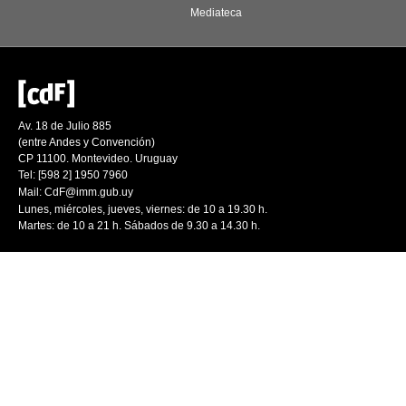
Mediateca
Av. 18 de Julio 885
(entre Andes y Convención)
CP 11100. Montevideo. Uruguay
Tel: [598 2] 1950 7960
Mail:
CdF@imm.gub.uy
Lunes, miércoles, jueves, viernes: de 10 a 19.30 h.
Martes: de 10 a 21 h. Sábados de 9.30 a 14.30 h.