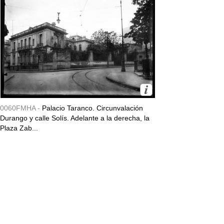
0060FMHA -
Palacio Taranco. Circunvalación
Durango y calle Solís. Adelante a la derecha, la
Plaza Zab...