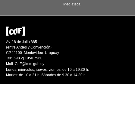
Mediateca
Av. 18 de Julio 885
(entre Andes y Convención)
CP 11100. Montevideo. Uruguay
Tel: [598 2] 1950 7960
Mail:
CdF@imm.gub.uy
Lunes, miércoles, jueves, viernes: de 10 a 19.30 h.
Martes: de 10 a 21 h. Sábados de 9.30 a 14.30 h.