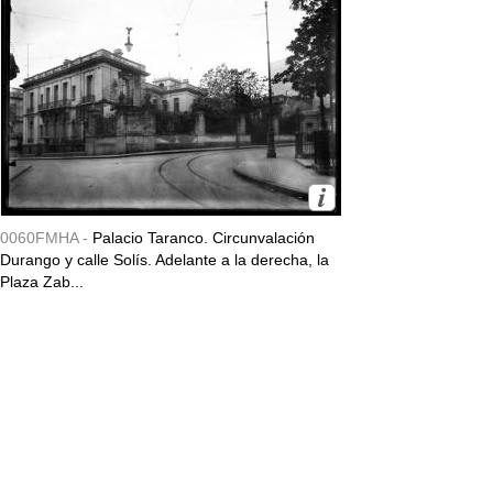
0060FMHA -
Palacio Taranco. Circunvalación
Durango y calle Solís. Adelante a la derecha, la
Plaza Zab...