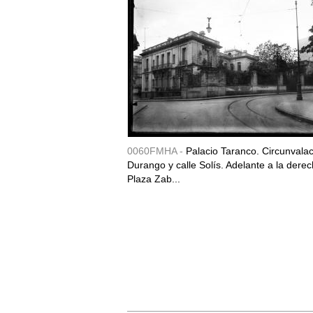
0060FMHA -
Palacio Taranco. Circunvala
Durango y calle Solís. Adelante a la derec
Plaza Zab...