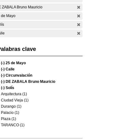
 ZABALA Bruno Mauricio
 de Mayo
lís
lle
alabras clave
(-)
25 de Mayo
(-)
Calle
(-)
Circunvalación
(-)
DE ZABALA Bruno Mauricio
(-)
Solís
Arquitectura (1)
Ciudad Vieja (1)
Durango (1)
Palacio (1)
Plaza (1)
TARANCO (1)