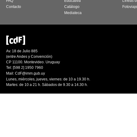
FAQ
Educativa
Líneas d
Contacto
Catálogo
Fotoviaj
Mediateca
Av. 18 de Julio 885
(entre Andes y Convención)
CP 11100. Montevideo. Uruguay
Tel: [598 2] 1950 7960
Mail:
CdF@imm.gub.uy
Lunes, miércoles, jueves, viernes: de 10 a 19.30 h.
Martes: de 10 a 21 h. Sábados de 9.30 a 14.30 h.