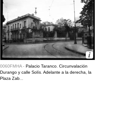
0060FMHA -
Palacio Taranco. Circunvalación
Durango y calle Solís. Adelante a la derecha, la
Plaza Zab...