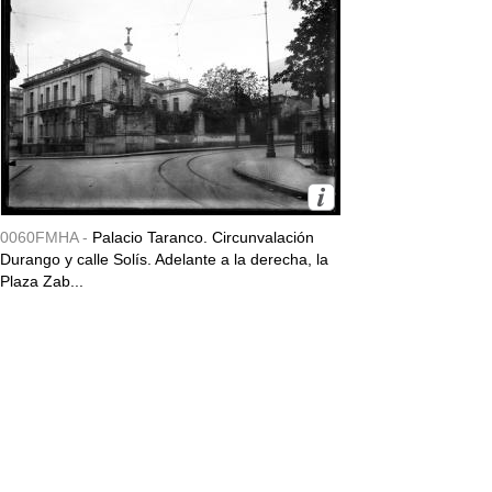
0060FMHA -
Palacio Taranco. Circunvalación
Durango y calle Solís. Adelante a la derecha, la
Plaza Zab...