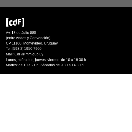
Av. 18 de Julio 885
(entre Andes y Convención)
CP 11100. Montevideo. Uruguay
Tel: [598 2] 1950 7960
Mail:
CdF@imm.gub.uy
Lunes, miércoles, jueves, viernes: de 10 a 19.30 h.
Martes: de 10 a 21 h. Sábados de 9.30 a 14.30 h.