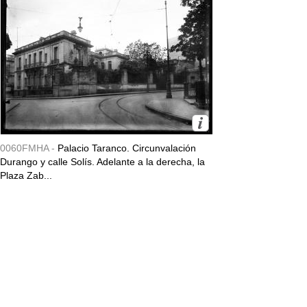
0060FMHA -
Palacio Taranco. Circunvalación
Durango y calle Solís. Adelante a la derecha, la
Plaza Zab...