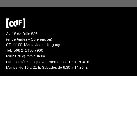
Av. 18 de Julio 885
(entre Andes y Convención)
CP 11100. Montevideo. Uruguay
Tel: [598 2] 1950 7960
Mail:
CdF@imm.gub.uy
Lunes, miércoles, jueves, viernes: de 10 a 19.30 h.
Martes: de 10 a 21 h. Sábados de 9.30 a 14.30 h.