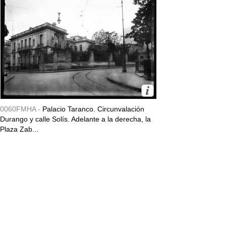
0060FMHA -
Palacio Taranco. Circunvalación
Durango y calle Solís. Adelante a la derecha, la
Plaza Zab...