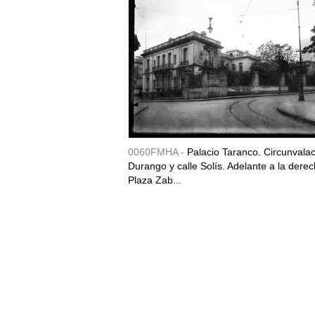
0060FMHA -
Palacio Taranco. Circunvala
Durango y calle Solís. Adelante a la derec
Plaza Zab...