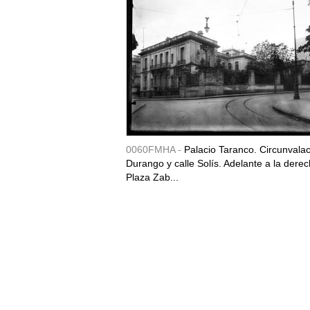
0060FMHA -
Palacio Taranco. Circunvala
Durango y calle Solís. Adelante a la derec
Plaza Zab...