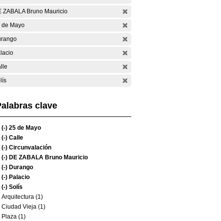
 ZABALA Bruno Mauricio
 de Mayo
rango
lacio
lle
lís
alabras clave
(-)
25 de Mayo
(-)
Calle
(-)
Circunvalación
(-)
DE ZABALA Bruno Mauricio
(-)
Durango
(-)
Palacio
(-)
Solís
Arquitectura (1)
Ciudad Vieja (1)
Plaza (1)