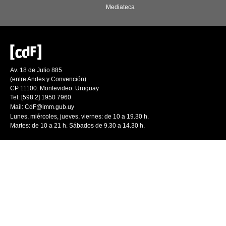
Mediateca
Av. 18 de Julio 885
(entre Andes y Convención)
CP 11100. Montevideo. Uruguay
Tel: [598 2] 1950 7960
Mail:
CdF@imm.gub.uy
Lunes, miércoles, jueves, viernes: de 10 a 19.30 h.
Martes: de 10 a 21 h. Sábados de 9.30 a 14.30 h.