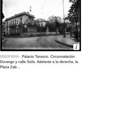
0060FMHA -
Palacio Taranco. Circunvalación
Durango y calle Solís. Adelante a la derecha, la
Plaza Zab...