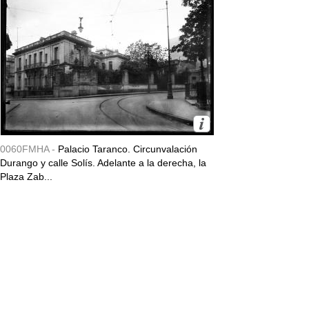
0060FMHA -
Palacio Taranco. Circunvalación
Durango y calle Solís. Adelante a la derecha, la
Plaza Zab...