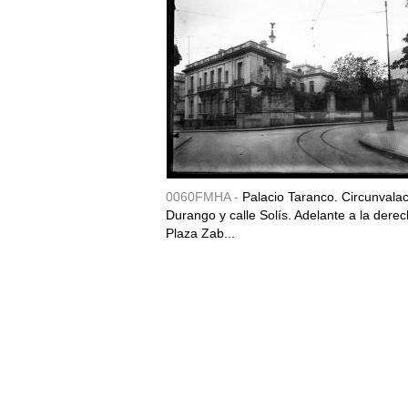
0060FMHA -
Palacio Taranco. Circunvala
Durango y calle Solís. Adelante a la derec
Plaza Zab...