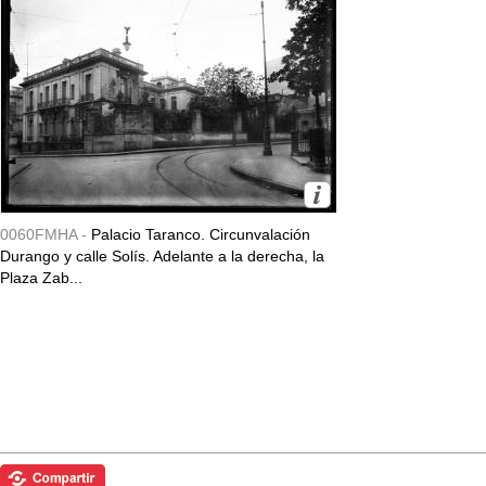
0060FMHA -
Palacio Taranco. Circunvalación
Durango y calle Solís. Adelante a la derecha, la
Plaza Zab...