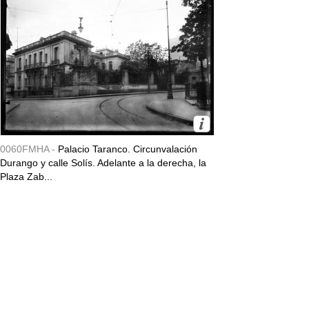
0060FMHA -
Palacio Taranco. Circunvalación
Durango y calle Solís. Adelante a la derecha, la
Plaza Zab...