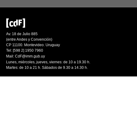
Av. 18 de Julio 885
(entre Andes y Convención)
CP 11100. Montevideo. Uruguay
Tel: [598 2] 1950 7960
Mail:
CdF@imm.gub.uy
Lunes, miércoles, jueves, viernes: de 10 a 19.30 h.
Martes: de 10 a 21 h. Sábados de 9.30 a 14.30 h.