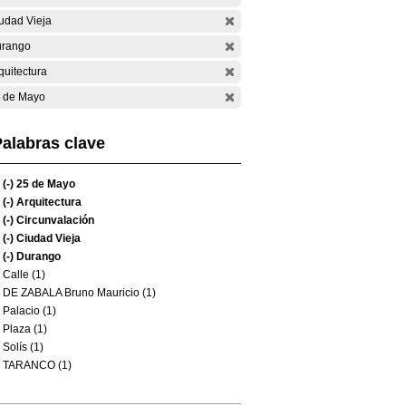
udad Vieja
rango
quitectura
 de Mayo
alabras clave
(-)
25 de Mayo
(-)
Arquitectura
(-)
Circunvalación
(-)
Ciudad Vieja
(-)
Durango
Calle (1)
DE ZABALA Bruno Mauricio (1)
Palacio (1)
Plaza (1)
Solís (1)
TARANCO (1)