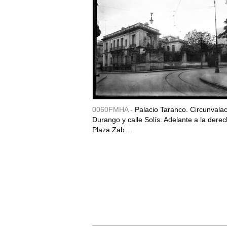
0060FMHA -
Palacio Taranco. Circunvala
Durango y calle Solís. Adelante a la derec
Plaza Zab...