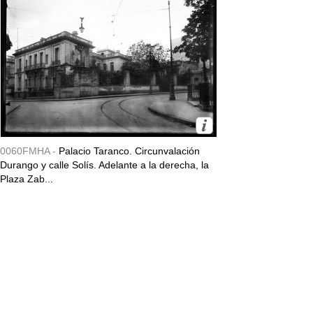
0060FMHA -
Palacio Taranco. Circunvalación
Durango y calle Solís. Adelante a la derecha, la
Plaza Zab...