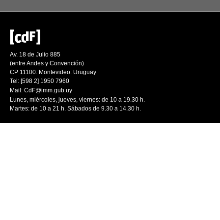
Av. 18 de Julio 885
(entre Andes y Convención)
CP 11100. Montevideo. Uruguay
Tel: [598 2] 1950 7960
Mail:
CdF@imm.gub.uy
Lunes, miércoles, jueves, viernes: de 10 a 19.30 h.
Martes: de 10 a 21 h. Sábados de 9.30 a 14.30 h.