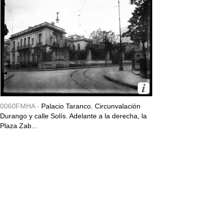
0060FMHA -
Palacio Taranco. Circunvalación
Durango y calle Solís. Adelante a la derecha, la
Plaza Zab...