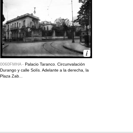
0060FMHA -
Palacio Taranco. Circunvalación
Durango y calle Solís. Adelante a la derecha, la
Plaza Zab...