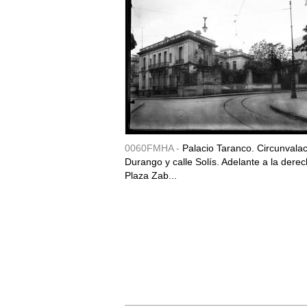
0060FMHA -
Palacio Taranco. Circunvala
Durango y calle Solís. Adelante a la derec
Plaza Zab...