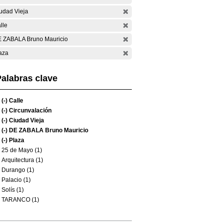
udad Vieja
lle
 ZABALA Bruno Mauricio
aza
alabras clave
(-)
Calle
(-)
Circunvalación
(-)
Ciudad Vieja
(-)
DE ZABALA Bruno Mauricio
(-)
Plaza
25 de Mayo (1)
Arquitectura (1)
Durango (1)
Palacio (1)
Solís (1)
TARANCO (1)