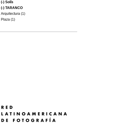
(-)
Solís
(-)
TARANCO
Arquitectura (1)
Plaza (1)