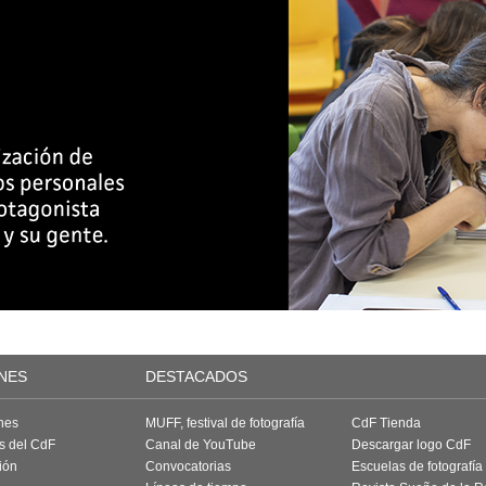
NES
DESTACADOS
nes
MUFF, festival de fotografía
CdF Tienda
as del CdF
Canal de YouTube
Descargar logo CdF
ión
Convocatorias
Escuelas de fotografía