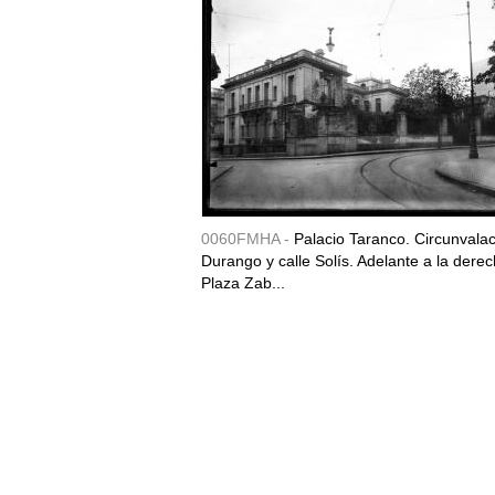
0060FMHA -
Palacio Taranco. Circunvala
Durango y calle Solís. Adelante a la derec
Plaza Zab...