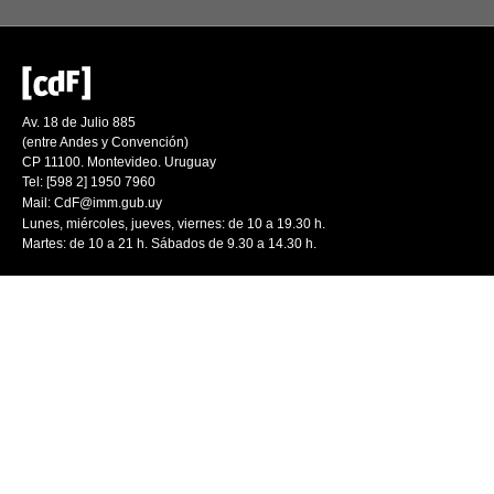
Av. 18 de Julio 885
(entre Andes y Convención)
CP 11100. Montevideo. Uruguay
Tel: [598 2] 1950 7960
Mail:
CdF@imm.gub.uy
Lunes, miércoles, jueves, viernes: de 10 a 19.30 h.
Martes: de 10 a 21 h. Sábados de 9.30 a 14.30 h.