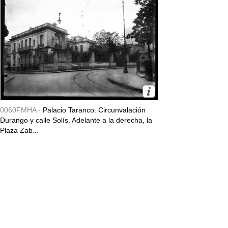
0060FMHA -
Palacio Taranco. Circunvalación
Durango y calle Solís. Adelante a la derecha, la
Plaza Zab...