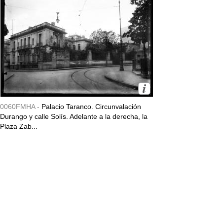
0060FMHA -
Palacio Taranco. Circunvalación
Durango y calle Solís. Adelante a la derecha, la
Plaza Zab...