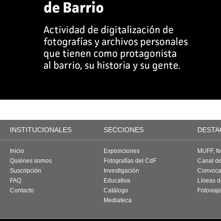
INSTITUCIONALES
SECCIONES
DESTA
Inicio
Exposiciones
MUFF, fes
Quiénes somos
Fotografías del CdF
Canal d
Suscripción
Investigación
Convoca
FAQ
Educativa
Líneas d
Contacto
Catálogo
Fotoviaj
Mediateca