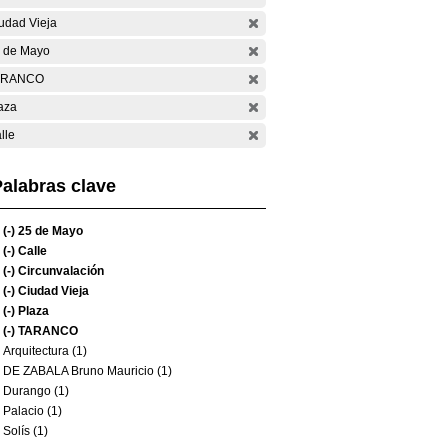
udad Vieja
 de Mayo
ARANCO
aza
lle
alabras clave
(-)
25 de Mayo
(-)
Calle
(-)
Circunvalación
(-)
Ciudad Vieja
(-)
Plaza
(-)
TARANCO
Arquitectura (1)
DE ZABALA Bruno Mauricio (1)
Durango (1)
Palacio (1)
Solís (1)