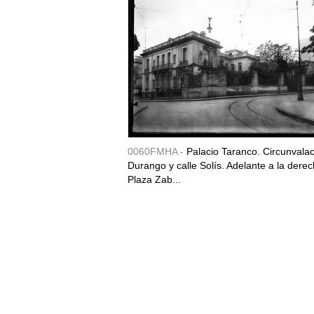
0060FMHA -
Palacio Taranco. Circunvala
Durango y calle Solís. Adelante a la derec
Plaza Zab...