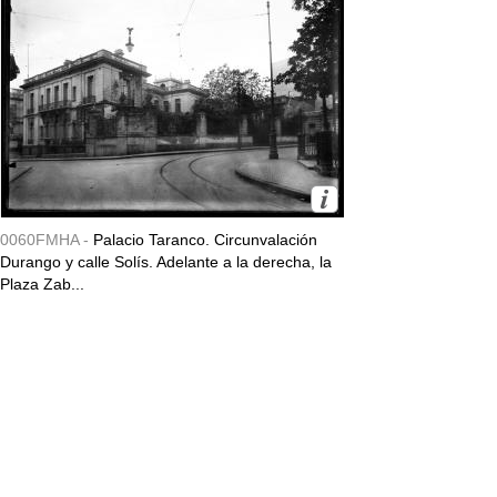
0060FMHA -
Palacio Taranco. Circunvalación
Durango y calle Solís. Adelante a la derecha, la
Plaza Zab...