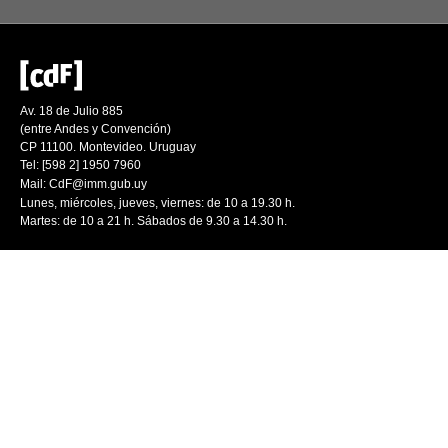
Av. 18 de Julio 885
(entre Andes y Convención)
CP 11100. Montevideo. Uruguay
Tel: [598 2] 1950 7960
Mail:
CdF@imm.gub.uy
Lunes, miércoles, jueves, viernes: de 10 a 19.30 h.
Martes: de 10 a 21 h. Sábados de 9.30 a 14.30 h.