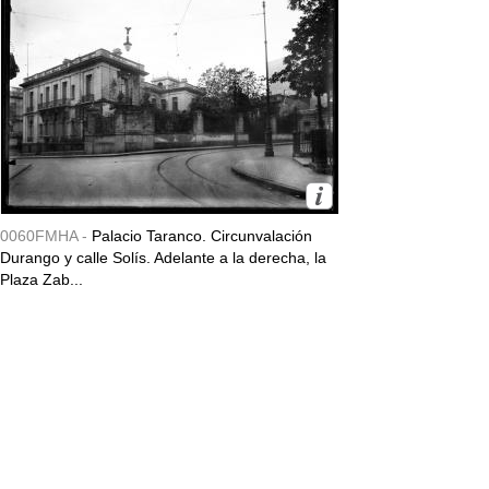
0060FMHA -
Palacio Taranco. Circunvalación
Durango y calle Solís. Adelante a la derecha, la
Plaza Zab...