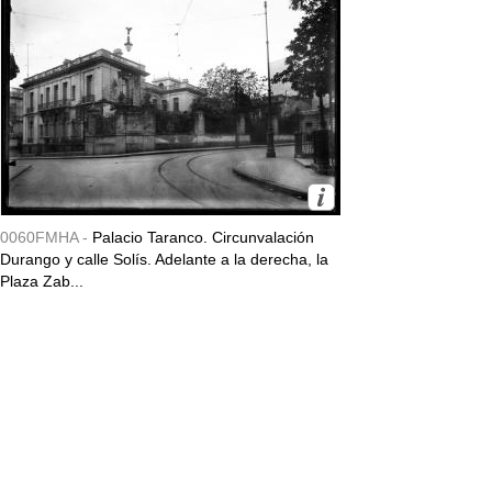
0060FMHA -
Palacio Taranco. Circunvalación
Durango y calle Solís. Adelante a la derecha, la
Plaza Zab...