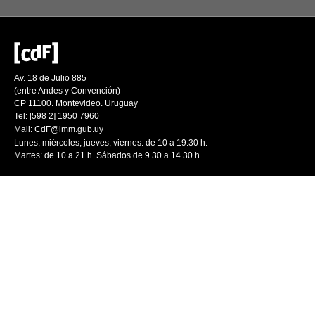
Av. 18 de Julio 885
(entre Andes y Convención)
CP 11100. Montevideo. Uruguay
Tel: [598 2] 1950 7960
Mail:
CdF@imm.gub.uy
Lunes, miércoles, jueves, viernes: de 10 a 19.30 h.
Martes: de 10 a 21 h. Sábados de 9.30 a 14.30 h.