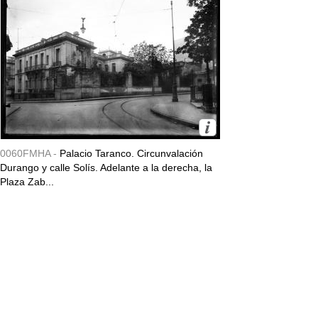
0060FMHA -
Palacio Taranco. Circunvalación
Durango y calle Solís. Adelante a la derecha, la
Plaza Zab...