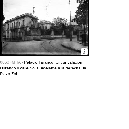
0060FMHA -
Palacio Taranco. Circunvalación
Durango y calle Solís. Adelante a la derecha, la
Plaza Zab...