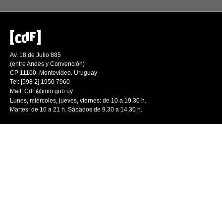
Av. 18 de Julio 885
(entre Andes y Convención)
CP 11100. Montevideo. Uruguay
Tel: [598 2] 1950 7960
Mail:
CdF@imm.gub.uy
Lunes, miércoles, jueves, viernes: de 10 a 19.30 h.
Martes: de 10 a 21 h. Sábados de 9.30 a 14.30 h.