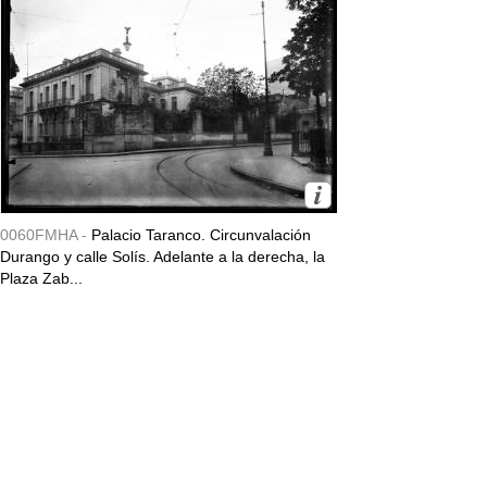
0060FMHA -
Palacio Taranco. Circunvalación
Durango y calle Solís. Adelante a la derecha, la
Plaza Zab...