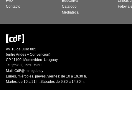
FAQ
Educativa
Líneas d
Contacto
Catálogo
Fotoviaj
Mediateca
Av. 18 de Julio 885
(entre Andes y Convención)
CP 11100. Montevideo. Uruguay
Tel: [598 2] 1950 7960
Mail:
CdF@imm.gub.uy
Lunes, miércoles, jueves, viernes: de 10 a 19.30 h.
Martes: de 10 a 21 h. Sábados de 9.30 a 14.30 h.