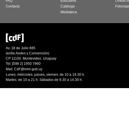
FAQ
Educativa
Líneas d
Contacto
Catálogo
Fotoviaj
Mediateca
Av. 18 de Julio 885
(entre Andes y Convención)
CP 11100. Montevideo. Uruguay
Tel: [598 2] 1950 7960
Mail:
CdF@imm.gub.uy
Lunes, miércoles, jueves, viernes: de 10 a 19.30 h.
Martes: de 10 a 21 h. Sábados de 9.30 a 14.30 h.