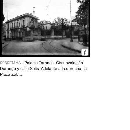
0060FMHA -
Palacio Taranco. Circunvalación
Durango y calle Solís. Adelante a la derecha, la
Plaza Zab...