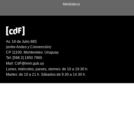
Mediateca
Av. 18 de Julio 885
(entre Andes y Convención)
CP 11100. Montevideo. Uruguay
Tel: [598 2] 1950 7960
Mail:
CdF@imm.gub.uy
Lunes, miércoles, jueves, viernes: de 10 a 19.30 h.
Martes: de 10 a 21 h. Sábados de 9.30 a 14.30 h.