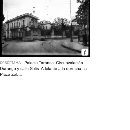
0060FMHA -
Palacio Taranco. Circunvalación
Durango y calle Solís. Adelante a la derecha, la
Plaza Zab...