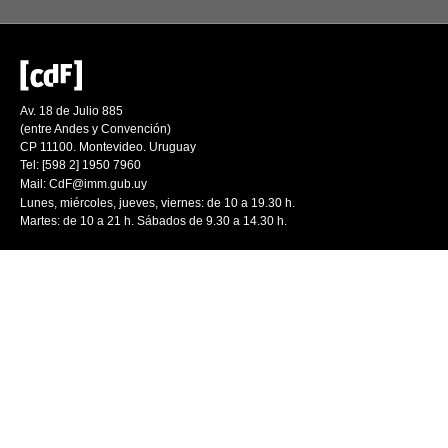
Av. 18 de Julio 885
(entre Andes y Convención)
CP 11100. Montevideo. Uruguay
Tel: [598 2] 1950 7960
Mail:
CdF@imm.gub.uy
Lunes, miércoles, jueves, viernes: de 10 a 19.30 h.
Martes: de 10 a 21 h. Sábados de 9.30 a 14.30 h.