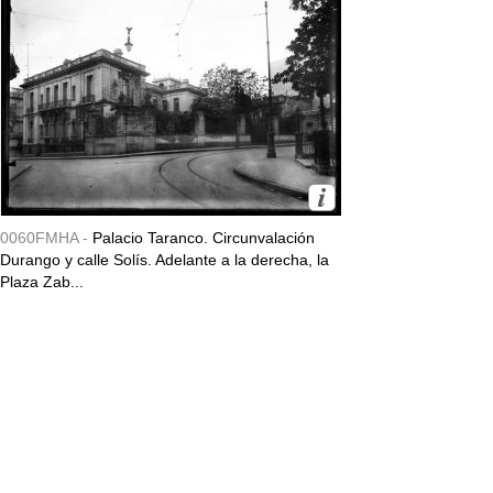
0060FMHA -
Palacio Taranco. Circunvalación
Durango y calle Solís. Adelante a la derecha, la
Plaza Zab...