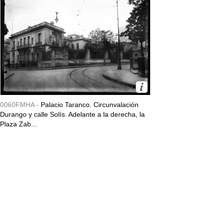
0060FMHA -
Palacio Taranco. Circunvalación
Durango y calle Solís. Adelante a la derecha, la
Plaza Zab...