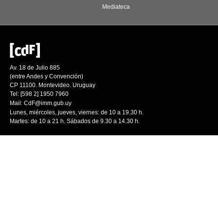
Mediateca
Av. 18 de Julio 885
(entre Andes y Convención)
CP 11100. Montevideo. Uruguay
Tel: [598 2] 1950 7960
Mail:
CdF@imm.gub.uy
Lunes, miércoles, jueves, viernes: de 10 a 19.30 h.
Martes: de 10 a 21 h. Sábados de 9.30 a 14.30 h.