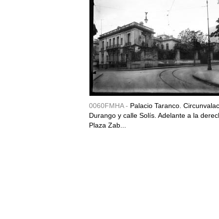
0060FMHA -
Palacio Taranco. Circunvala
Durango y calle Solís. Adelante a la derec
Plaza Zab...