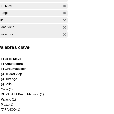
 de Mayo
rango
lís
udad Vieja
quitectura
alabras clave
(-)
25 de Mayo
(-)
Arquitectura
(-)
Circunvalación
(-)
Ciudad Vieja
(-)
Durango
(-)
Solís
Calle (1)
DE ZABALA Bruno Mauricio (1)
Palacio (1)
Plaza (1)
TARANCO (1)