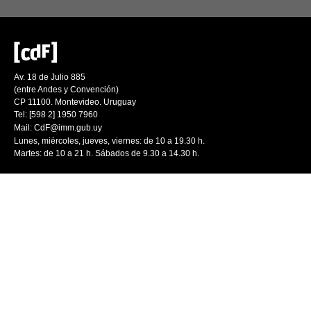
Av. 18 de Julio 885
(entre Andes y Convención)
CP 11100. Montevideo. Uruguay
Tel: [598 2] 1950 7960
Mail:
CdF@imm.gub.uy
Lunes, miércoles, jueves, viernes: de 10 a 19.30 h.
Martes: de 10 a 21 h. Sábados de 9.30 a 14.30 h.