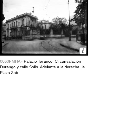
0060FMHA -
Palacio Taranco. Circunvalación
Durango y calle Solís. Adelante a la derecha, la
Plaza Zab...