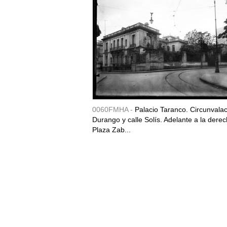
0060FMHA -
Palacio Taranco. Circunvala
Durango y calle Solís. Adelante a la derec
Plaza Zab...