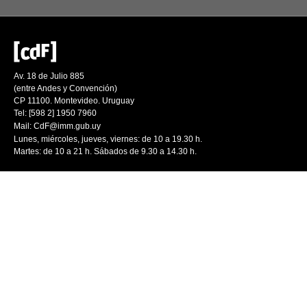
Av. 18 de Julio 885
(entre Andes y Convención)
CP 11100. Montevideo. Uruguay
Tel: [598 2] 1950 7960
Mail:
CdF@imm.gub.uy
Lunes, miércoles, jueves, viernes: de 10 a 19.30 h.
Martes: de 10 a 21 h. Sábados de 9.30 a 14.30 h.