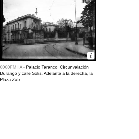
0060FMHA -
Palacio Taranco. Circunvalación
Durango y calle Solís. Adelante a la derecha, la
Plaza Zab...