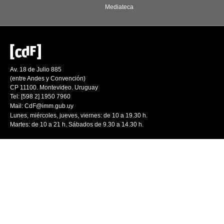
Mediateca
Av. 18 de Julio 885
(entre Andes y Convención)
CP 11100. Montevideo. Uruguay
Tel: [598 2] 1950 7960
Mail:
CdF@imm.gub.uy
Lunes, miércoles, jueves, viernes: de 10 a 19.30 h.
Martes: de 10 a 21 h. Sábados de 9.30 a 14.30 h.