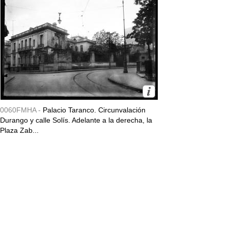
0060FMHA -
Palacio Taranco. Circunvalación
Durango y calle Solís. Adelante a la derecha, la
Plaza Zab...