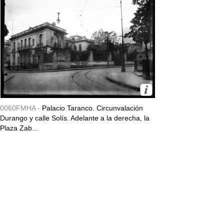
0060FMHA -
Palacio Taranco. Circunvalación
Durango y calle Solís. Adelante a la derecha, la
Plaza Zab...