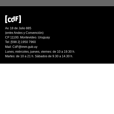
Av. 18 de Julio 885
(entre Andes y Convención)
CP 11100. Montevideo. Uruguay
Tel: [598 2] 1950 7960
Mail:
CdF@imm.gub.uy
Lunes, miércoles, jueves, viernes: de 10 a 19.30 h.
Martes: de 10 a 21 h. Sábados de 9.30 a 14.30 h.