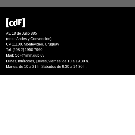
Av. 18 de Julio 885
(entre Andes y Convención)
CP 11100. Montevideo. Uruguay
Tel: [598 2] 1950 7960
Mail:
CdF@imm.gub.uy
Lunes, miércoles, jueves, viernes: de 10 a 19.30 h.
Martes: de 10 a 21 h. Sábados de 9.30 a 14.30 h.