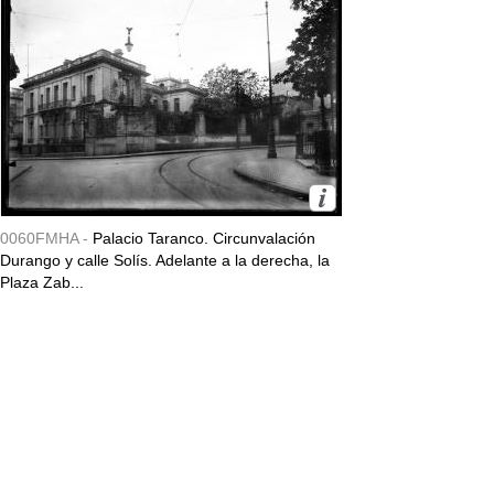
0060FMHA -
Palacio Taranco. Circunvalación
Durango y calle Solís. Adelante a la derecha, la
Plaza Zab...