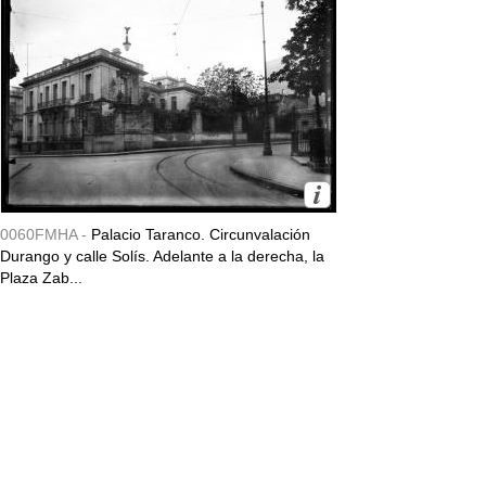
0060FMHA -
Palacio Taranco. Circunvalación
Durango y calle Solís. Adelante a la derecha, la
Plaza Zab...