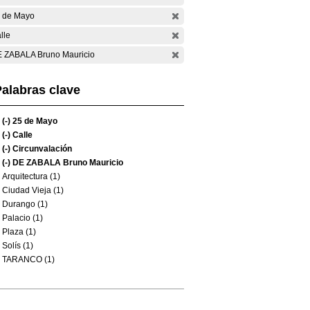
 de Mayo
lle
 ZABALA Bruno Mauricio
alabras clave
(-)
25 de Mayo
(-)
Calle
(-)
Circunvalación
(-)
DE ZABALA Bruno Mauricio
Arquitectura (1)
Ciudad Vieja (1)
Durango (1)
Palacio (1)
Plaza (1)
Solís (1)
TARANCO (1)