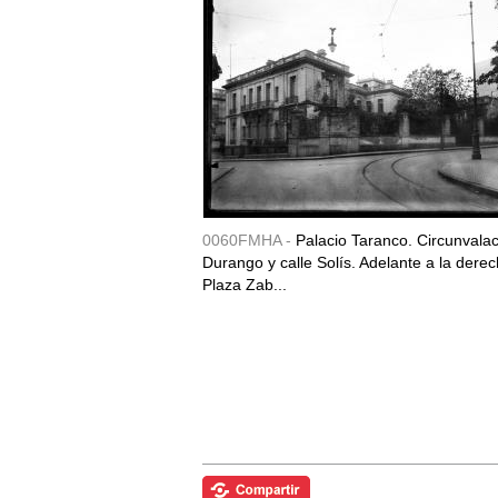
0060FMHA -
Palacio Taranco. Circunvala
Durango y calle Solís. Adelante a la derec
Plaza Zab...