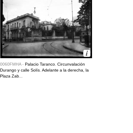
0060FMHA -
Palacio Taranco. Circunvalación
Durango y calle Solís. Adelante a la derecha, la
Plaza Zab...