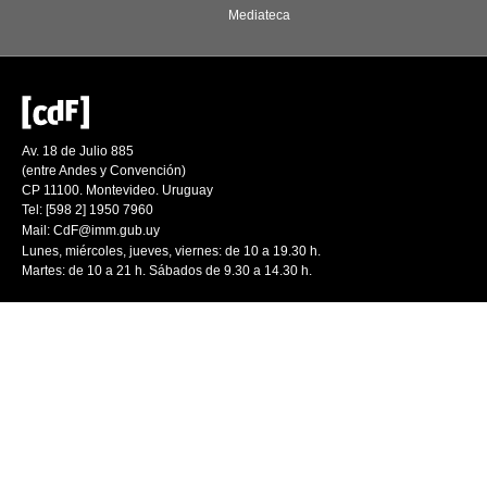
Mediateca
Av. 18 de Julio 885
(entre Andes y Convención)
CP 11100. Montevideo. Uruguay
Tel: [598 2] 1950 7960
Mail:
CdF@imm.gub.uy
Lunes, miércoles, jueves, viernes: de 10 a 19.30 h.
Martes: de 10 a 21 h. Sábados de 9.30 a 14.30 h.