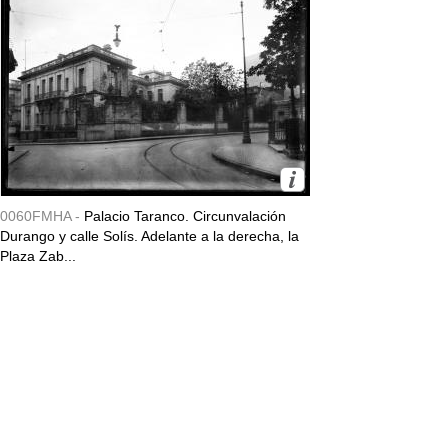
0060FMHA -
Palacio Taranco. Circunvalación
Durango y calle Solís. Adelante a la derecha, la
Plaza Zab...