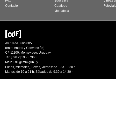
FAQ
Educativa
Líneas d
Contacto
Catálogo
Fotoviaj
Mediateca
Av. 18 de Julio 885
(entre Andes y Convención)
CP 11100. Montevideo. Uruguay
Tel: [598 2] 1950 7960
Mail:
CdF@imm.gub.uy
Lunes, miércoles, jueves, viernes: de 10 a 19.30 h.
Martes: de 10 a 21 h. Sábados de 9.30 a 14.30 h.