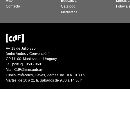
FAQ
Educativa
Líneas d
Contacto
Catálogo
Fotoviaj
Mediateca
Av. 18 de Julio 885
(entre Andes y Convención)
CP 11100. Montevideo. Uruguay
Tel: [598 2] 1950 7960
Mail:
CdF@imm.gub.uy
Lunes, miércoles, jueves, viernes: de 10 a 19.30 h.
Martes: de 10 a 21 h. Sábados de 9.30 a 14.30 h.