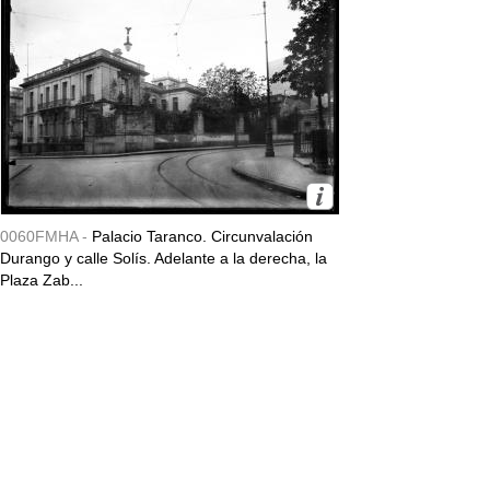
0060FMHA -
Palacio Taranco. Circunvalación
Durango y calle Solís. Adelante a la derecha, la
Plaza Zab...