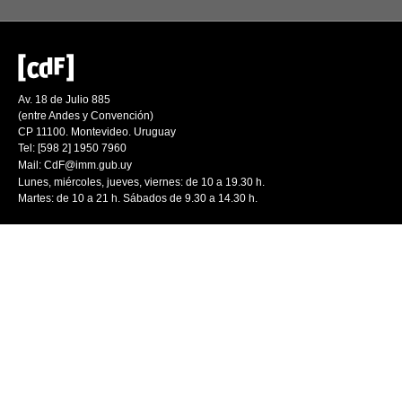
Av. 18 de Julio 885
(entre Andes y Convención)
CP 11100. Montevideo. Uruguay
Tel: [598 2] 1950 7960
Mail:
CdF@imm.gub.uy
Lunes, miércoles, jueves, viernes: de 10 a 19.30 h.
Martes: de 10 a 21 h. Sábados de 9.30 a 14.30 h.