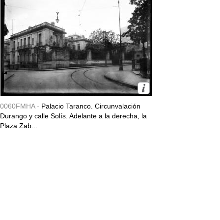
0060FMHA -
Palacio Taranco. Circunvalación
Durango y calle Solís. Adelante a la derecha, la
Plaza Zab...