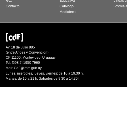
FAQ
Educativa
Líneas d
Contacto
Catálogo
Fotoviaj
Mediateca
Av. 18 de Julio 885
(entre Andes y Convención)
CP 11100. Montevideo. Uruguay
Tel: [598 2] 1950 7960
Mail:
CdF@imm.gub.uy
Lunes, miércoles, jueves, viernes: de 10 a 19.30 h.
Martes: de 10 a 21 h. Sábados de 9.30 a 14.30 h.