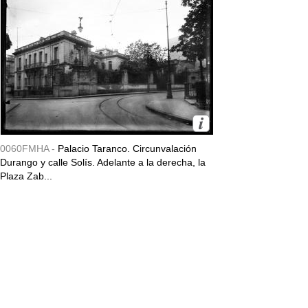
0060FMHA -
Palacio Taranco. Circunvalación
Durango y calle Solís. Adelante a la derecha, la
Plaza Zab...