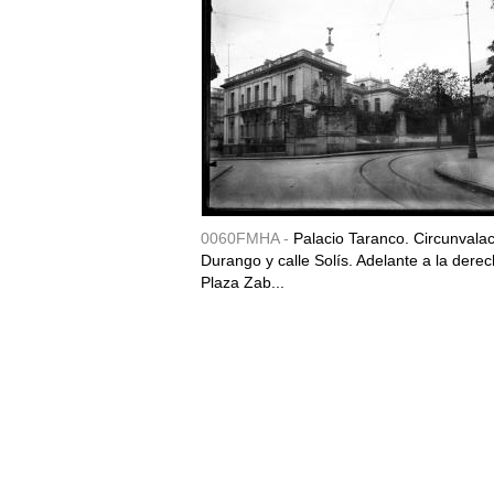
0060FMHA -
Palacio Taranco. Circunvala
Durango y calle Solís. Adelante a la derec
Plaza Zab...