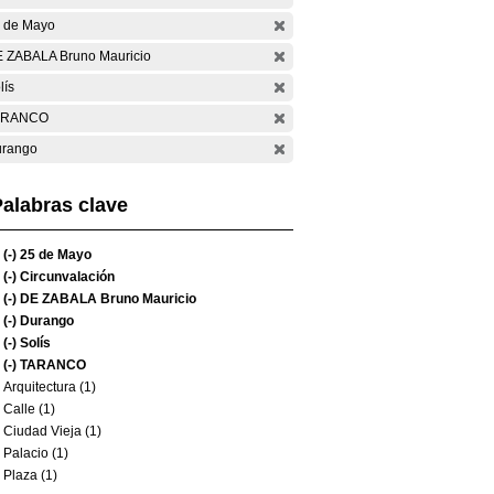
 de Mayo
 ZABALA Bruno Mauricio
lís
ARANCO
rango
alabras clave
(-)
25 de Mayo
(-)
Circunvalación
(-)
DE ZABALA Bruno Mauricio
(-)
Durango
(-)
Solís
(-)
TARANCO
Arquitectura (1)
Calle (1)
Ciudad Vieja (1)
Palacio (1)
Plaza (1)