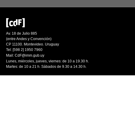
Av. 18 de Julio 885
(entre Andes y Convención)
CP 11100. Montevideo. Uruguay
Tel: [598 2] 1950 7960
Mail:
CdF@imm.gub.uy
Lunes, miércoles, jueves, viernes: de 10 a 19.30 h.
Martes: de 10 a 21 h. Sábados de 9.30 a 14.30 h.