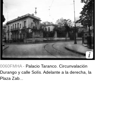
0060FMHA -
Palacio Taranco. Circunvalación
Durango y calle Solís. Adelante a la derecha, la
Plaza Zab...