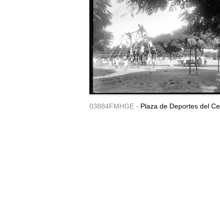
03884FMHGE -
Plaza de Deportes del Ce