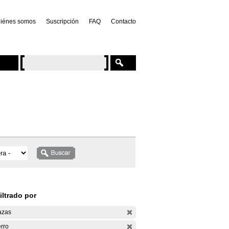
iénes somos
Suscripción
FAQ
Contacto
iltrado por
azas
rro